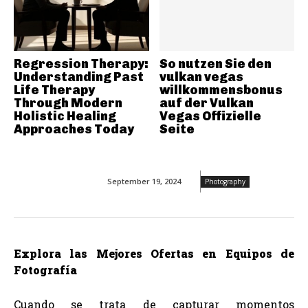
Regression Therapy:
So nutzen Sie den
Understanding Past
vulkan vegas
Life Therapy
willkommensbonus
Through Modern
auf der Vulkan
Holistic Healing
Vegas Offizielle
Approaches Today
Seite
September 19, 2024
Photography
Explora las Mejores Ofertas en Equipos de
Fotografía
Cuando se trata de capturar momentos