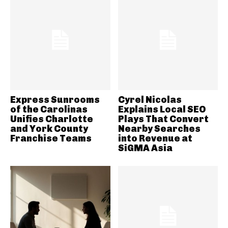
Express Sunrooms
Cyrel Nicolas
of the Carolinas
Explains Local SEO
Unifies Charlotte
Plays That Convert
and York County
Nearby Searches
Franchise Teams
into Revenue at
SiGMA Asia